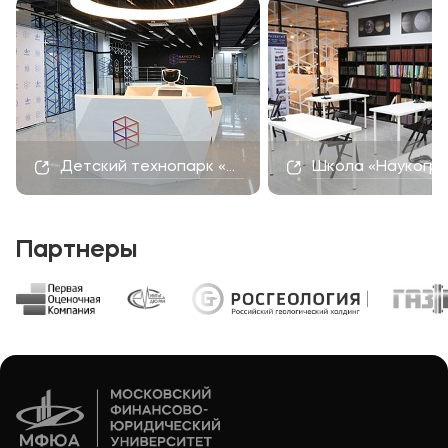
Детский технопарк «Наукоград»
Школа «Наукогр
Партнеры