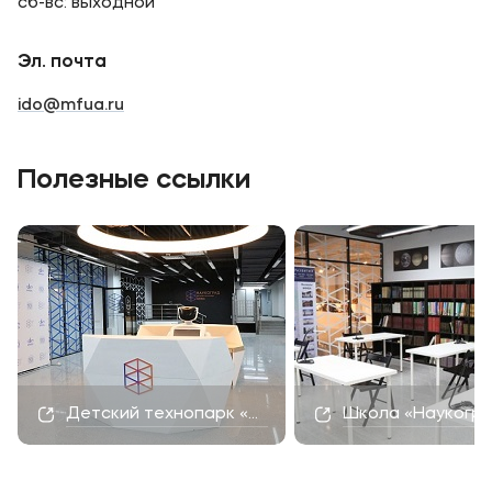
сб-вс: выходной
Эл. почта
ido@mfua.ru
Полезные ссылки
Детский технопарк «Наукоград»
Школа «Наукогр