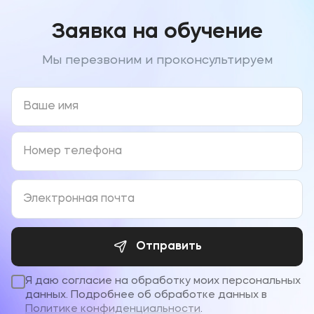
Заявка на обучение
Мы перезвоним и проконсультируем
Отправить
Я даю согласие на обработку моих персональных
данных. Подробнее об обработке данных в
Политике конфиденциальности
.