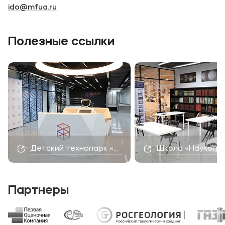
ido@mfua.ru
Полезные ссылки
Детский технопарк «Наукоград»
Школа «Наукогр
Партнеры