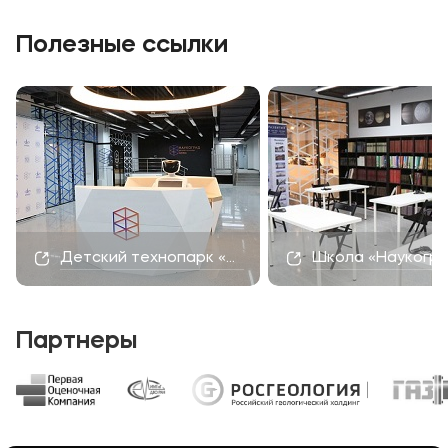
Полезные ссылки
Детский технопарк «Наукоград»
Школа «Наукогр
Партнеры