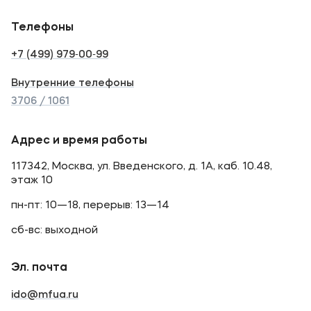
Телефоны
+7 (499) 979‑00‑99
Внутренние телефоны
3706 / 1061
Адрес и время работы
117342, Москва, ул. Введенского, д. 1А, каб. 10.48,
этаж 10
пн-пт: 10—18, перерыв: 13—14
сб-вс: выходной
Эл. почта
ido@mfua.ru