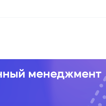
ие квалификации
Менеджмент. Маркетинг
Коммуникаци
нный менеджмент