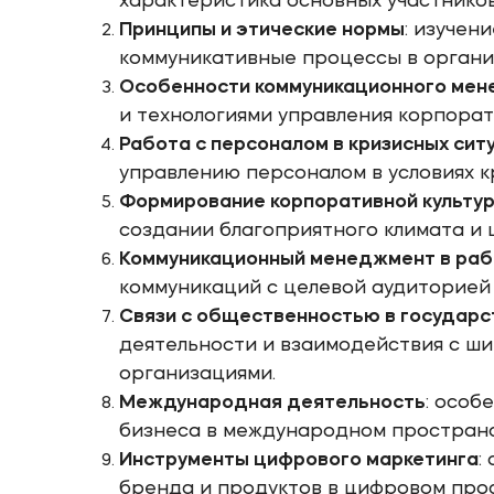
характеристика основных участнико
Принципы и этические нормы
: изучен
коммуникативные процессы в органи
Особенности коммуникационного ме
и технологиями управления корпора
Работа с персоналом в кризисных сит
управлению персоналом в условиях к
Формирование корпоративной культу
создании благоприятного климата и 
Коммуникационный менеджмент в раб
коммуникаций с целевой аудиторией 
Связи с общественностью в государс
деятельности и взаимодействия с 
организациями.
Международная деятельность
: особ
бизнеса в международном пространс
Инструменты цифрового маркетинга
:
бренда и продуктов в цифровом про