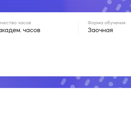
ичество часов
Форма обучения
академ. часов
Заочная