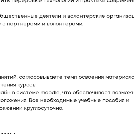
ить передовые технологии и практики современ
общественные деятели и волонтерские организац
 с партнерами и волонтерами.
нятий, согласовываете темп освоения материала
чения курсов.
айн в системе moodle, что обеспечивает возмож
положения. Все необходимые учебные пособия и
ряжении круглосуточно.