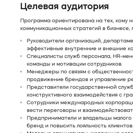
Целевая аудитория
Программа ориентирована на тех, кому 
коммуникационных стратегий в бизнесе,
Руководители организаций, департаме
эффективные внутренние и внешние к
Cпециалисты служб персонала, HR-ме
команды и мотивации сотрудников.
Менеджеры по связям с общественно
продвижение брендов и управление р
Представители государственной служ
конструктивного взаимодействия с гр
Сотрудники международных корпораци
вести переговоры и взаимодействоват
Предприниматели и владельцы малого 
бренд и повысить лояльность клиентов