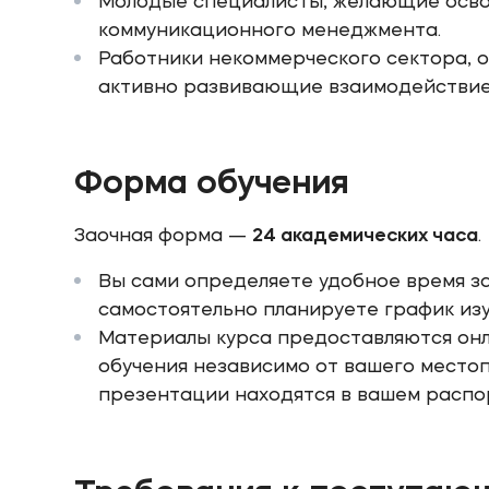
Молодые специалисты, желающие осво
коммуникационного менеджмента.
Работники некоммерческого сектора, 
активно развивающие взаимодействие
Форма обучения
Заочная форма —
24 академических часа
.
Вы сами определяете удобное время за
самостоятельно планируете график изу
Материалы курса предоставляются онл
обучения независимо от вашего место
презентации находятся в вашем распо