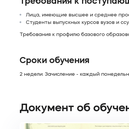
Требования к поступаю
Лица, имеющие высшее и среднее про
Студенты выпускных курсов вузов и сс
Требования к профилю базового образова
Сроки обучения
2 недели. Зачисление - каждый понедельн
Документ об обуче