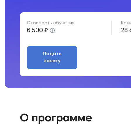
Стоимость обучения
Кол
6 500 ₽
28 
Подать
заявку
О программе