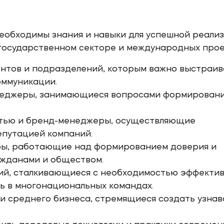
необходимы знания и навыки для успешной реали
 государственном секторе и международных прое
нтов и подразделений, которым важно выстраив
оммуникации.
неджеры, занимающиеся вопросами формирован
стью и бренд-менеджеры, осуществляющие
епутацией компаний.
бы, работающие над формированием доверия и
ажданами и обществом.
й, сталкивающиеся с необходимостью эффекти
ь в многонациональных командах.
и среднего бизнеса, стремящиеся создать узна
.