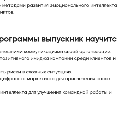
е методами развития эмоционального интеллекта
иктов.
программы выпускник научитс
внешними коммуникациями своей организации.
позитивного имиджа компании среди клиентов и
ь риски в сложных ситуациях.
цифрового маркетинга для привлечения новых
интеллекта для улучшения командной работы и