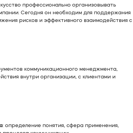
кусство профессионально организовывать
мпании. Сегодня он необходим для поддержания
ижения рисков и эффективного взаимодействия с
рументов коммуникационного менеджмента,
ствия внутри организации, с клиентами и
а
: определение понятия, сфера применения,