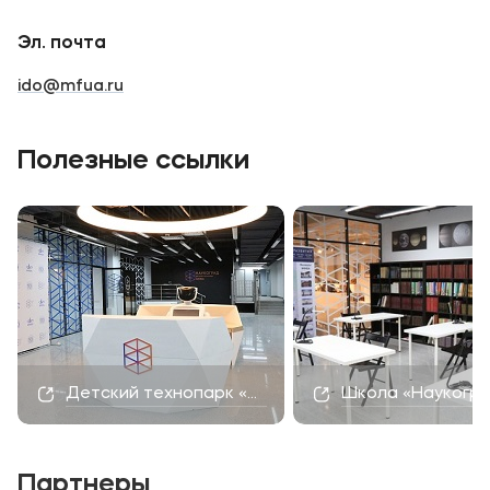
Эл. почта
ido@mfua.ru
Полезные ссылки
Детский технопарк «Наукоград»
Школа «Наукогр
Партнеры