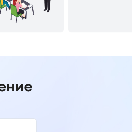
чение