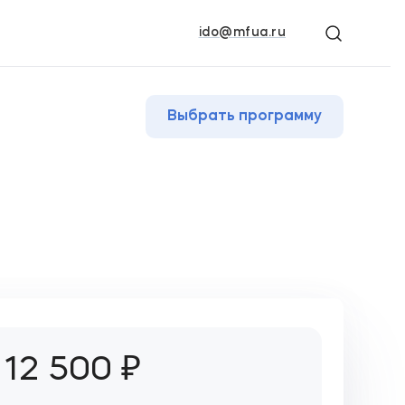
ido@mfua.ru
Выбрать программу
12 500 ₽