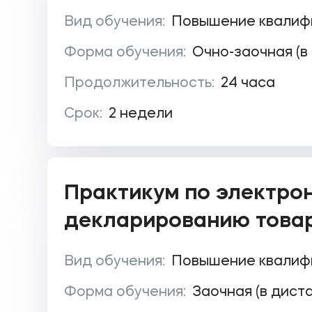
Вид обучения:
Повышение квалиф
Форма обучения:
Очно-заочная (в
Продолжительность:
24 часа
Срок:
2 недели
Практикум по электро
декларированию това
Вид обучения:
Повышение квалиф
Форма обучения:
Заочная (в дист