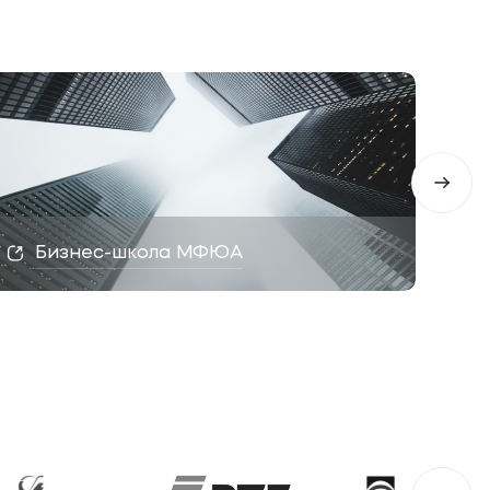
Бизнес-школа МФЮА