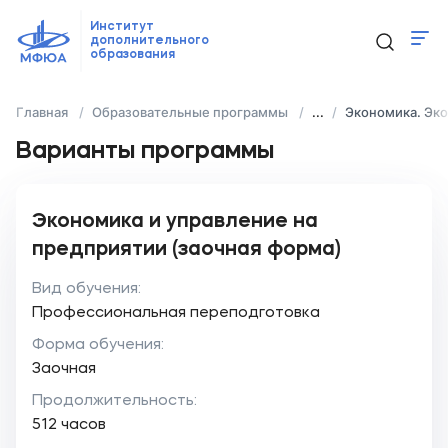
Институт
дополнительного
образования
Программы
Главная
Образовательные программы
...
Экономика. Эк
Новости
Варианты программы
Контакты
Экономика и управление на
ido@mfua.ru
предприятии (заочная форма)
Вид обучения:
Выбрать программу
Профессиональная переподготовка
Форма обучения:
Заочная
Продолжительность:
512 часов