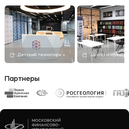
Детский технопарк «Наукоград»
Школа «Наукогр
Партнеры