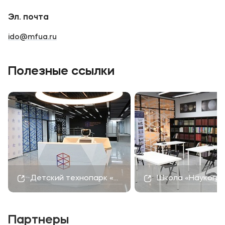
Эл. почта
ido@mfua.ru
Полезные ссылки
Детский технопарк «Наукоград»
Школа «Наукогр
Партнеры