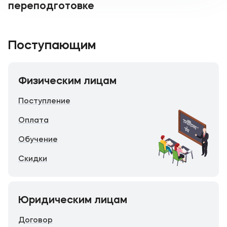
переподготовке
Поступающим
Физическим лицам
Поступление
Оплата
Обучение
Скидки
Юридическим лицам
Договор