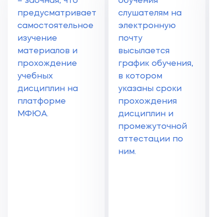
– заочная, что
обучения
предусматривает
слушателям на
самостоятельное
электронную
изучение
почту
материалов и
высылается
прохождение
график обучения,
учебных
в котором
дисциплин на
указаны сроки
платформе
прохождения
МФЮА.
дисциплин и
промежуточной
аттестации по
ним.