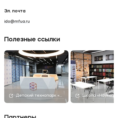
Эл. почта
ido@mfua.ru
Полезные ссылки
Детский технопарк «Наукоград»
Школа «Наукогр
Партнеры