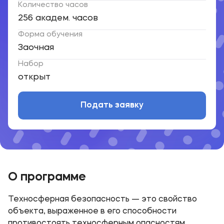
Количество часов
256 академ. часов
Форма обучения
Заочная
Набор
открыт
Подать заявку
О программе
Техносферная безопасность — это свойство
объекта, выраженное в его способности
противостоять техносферным опасностям