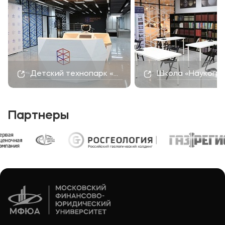
Детский технопарк «Наукоград»
Школа «Наукогр
Партнеры