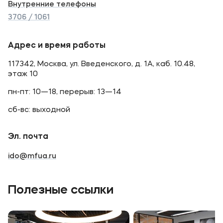
Внутренние телефоны
3706 / 1061
Адрес и время работы
117342, Москва, ул. Введенского, д. 1А, каб. 10.48,
этаж 10
пн-пт: 10—18, перерыв: 13—14
сб-вс: выходной
Эл. почта
ido@mfua.ru
Полезные ссылки