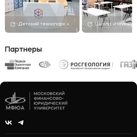
Детский технопарк «Наукоград»
Школа «Наукогр
Партнеры