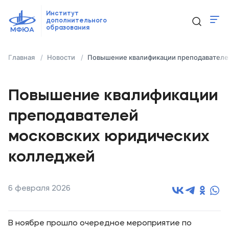
Институт
дополнительного
образования
Программы
Главная
Новости
Повышение квалификации преподавателе
Новости
Контакты
Повышение квалификации
преподавателей
ido@mfua.ru
московских юридических
колледжей
Выбрать программу
6 февраля 2026
В ноябре прошло очередное мероприятие по