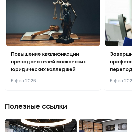
Повышение квалификации
Заверши
преподавателей московских
професс
юридических колледжей
перепод
делопро
6 фев 2026
6 фев 20
Полезные ссылки