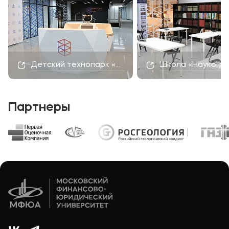
Детский технопарк «Наукоград»
Школа «Наукогр
Партнеры